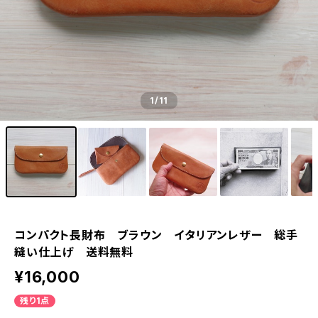
1
/11
コンパクト長財布 ブラウン イタリアンレザー 総手
縫い仕上げ 送料無料
¥16,000
残り1点