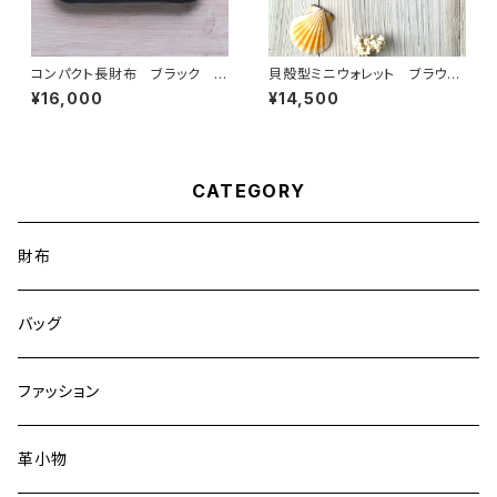
コンパクト長財布 ブラック イ
貝殻型ミニウォレット ブラウ
タリアンレザー 総手縫い仕上
ン イタリアンレザー 総手縫
¥16,000
¥14,500
げ 送料無料
い仕上げ 送料無料
CATEGORY
財布
バッグ
ファッション
革小物