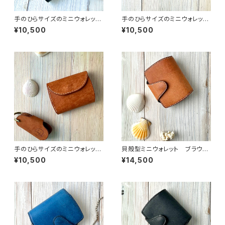
手のひらサイズのミニウォレッ
手のひらサイズのミニウォレッ
ト ブラック色 本革手縫いイタ
ト コバルト色 本革手縫いイ
¥10,500
¥10,500
リアンレザー使用 送料無料
タリアンレザー使用 送料無料
手のひらサイズのミニウォレッ
貝殻型ミニウォレット ブラウ
ト ブラウン色 本革手縫いイ
ン イタリアンレザー 総手縫
¥10,500
¥14,500
タリアンレザー使用 送料無料
い仕上げ 送料無料