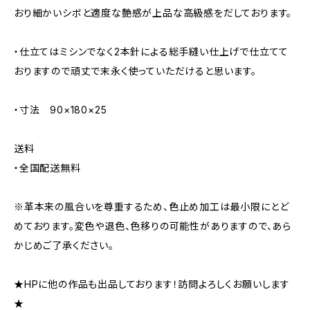
おり細かいシボと適度な艶感が上品な高級感をだしております。
・仕立てはミシンでなく2本針による総手縫い仕上げで仕立てて
おりますので頑丈で末永く使っていただけると思います。
・寸法 90×180×25
送料
・全国配送無料
※革本来の風合いを尊重するため、色止め加工は最小限にとど
めております。変色や退色、色移りの可能性がありますので、あら
かじめご了承ください。
★HPに他の作品も出品しております！訪問よろしくお願いします
★